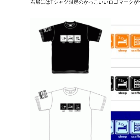
右肩にはTシャツ限定のかっこいいロゴマークが