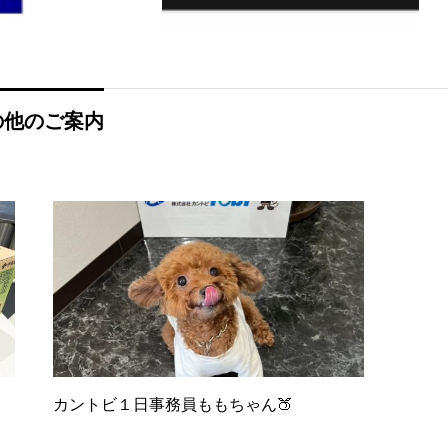
の他のご案内
カントビ１日事務員ももちゃん🍑