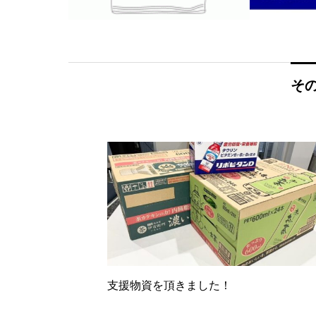
そ
支援物資を頂きました！