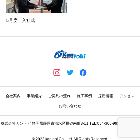
5月度 入社式
会社案内
事業紹介
ご契約の流れ
施工事例
採用情報
アクセス
お問い合わせ
株式会社カントビ 静岡県静岡市清水区横砂南町8-11 TEL:054-365-9931 Copyright
© 2022 kantobi Co., Ltd. All Rights Reserved.