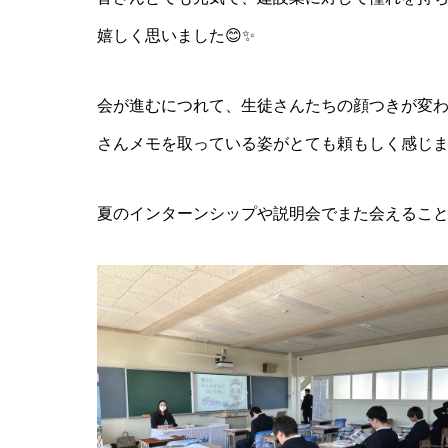
嬉しく思いました😊✨
会が進むにつれて、生徒さんたちの顔つきが変
さんメモを取っている姿がとても頼もしく感じ
夏のインターンシップや説明会でまた会えるこ