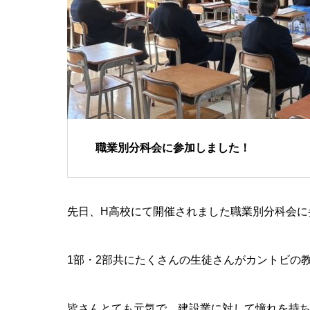
職業別分科会に参加しました！
先日、H高校にて開催されました職業別分科会に
1部・2部共にたくさんの生徒さんがカントビの
皆さんとても元気で、建設業に対して憧れを持