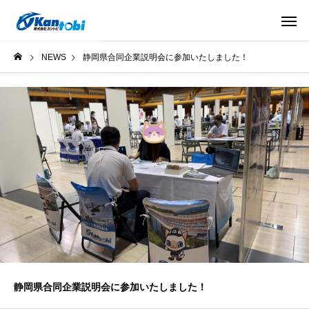
NEWS
静岡県合同企業説明会に参加いたしました！
静岡県合同企業説明会に参加いたしました！