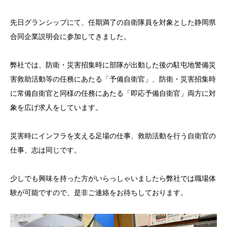
先日グランシップにて、任期満了の自衛隊員を対象とした静岡県
合同企業説明会に参加してきました。
弊社では、防衛・災害招集時に部隊が出動した後の駐屯地警備災
害救助活動等の任務にあたる「予備自衛官」、防衛・災害招集時
に常備自衛官と同様の任務にあたる「即応予備自衛官」両方に対
象を広げ求人をしています。
災害時にインフラを支える足場の仕事、救助活動を行う自衛官の
仕事、志は同じです。
少しでも興味を持った方がいらっしゃいましたら弊社では職場体
験が可能ですので、是非ご連絡をお待ちしております。