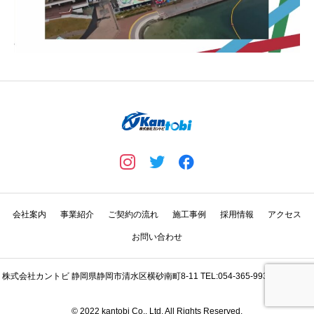
会社案内
事業紹介
ご契約の流れ
施工事例
採用情報
アクセス
お問い合わせ
株式会社カントビ 静岡県静岡市清水区横砂南町8-11 TEL:054-365-9931 Copyright
© 2022 kantobi Co., Ltd. All Rights Reserved.