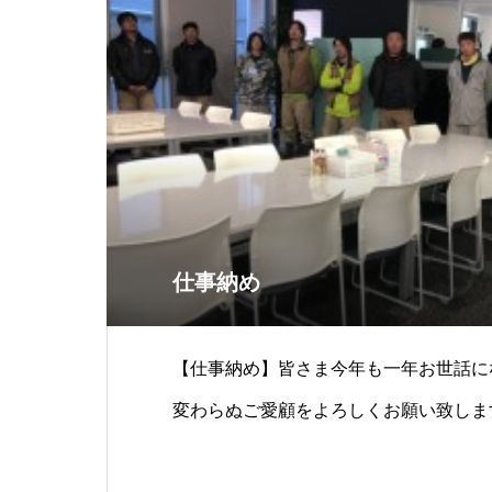
仕事納め
【仕事納め】皆さま今年も一年お世話に
変わらぬご愛顧をよろしくお願い致しま
(月)よりスタートします。では、良いお年を&