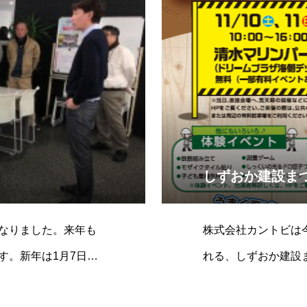
しずおか建設ま
なりました。来年も
株式会社カントビは
す。新年は1月7日
れる、しずおか建設
#x1f38d;
使用したお菓子釣り