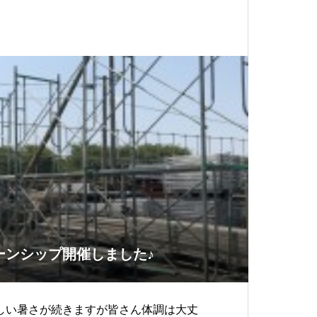
非お誘いあわせの上、是非ご参加くださ
ーンシップ開催しました♪
しい暑さが続きますが皆さん体調は大丈