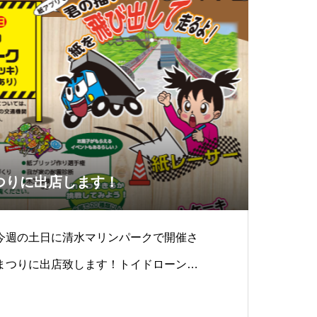
つりに出店します！
今週の土日に清水マリンパークで開催さ
まつりに出店致します！トイドローンを
や、高校生向けの特別講習を予定してお