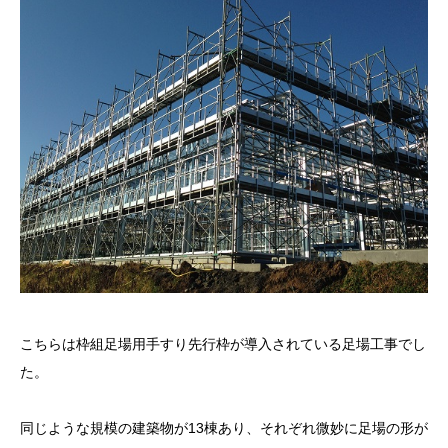
こちらは枠組足場用手すり先行枠が導入されている足場工事でし
た。
同じような規模の建築物が13棟あり、それぞれ微妙に足場の形が