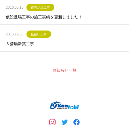
2016.05.10
仮設足場工事
仮設足場工事の施工実績を更新しました！
2015.12.08
仮囲い工事
Ｓ斎場新築工事
お知らせ一覧