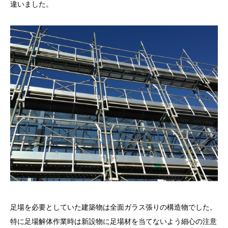
違いました。
足場を必要としていた建築物は全面ガラス張りの構造物でした。
特に足場解体作業時は新設物に足場材を当てないよう細心の注意