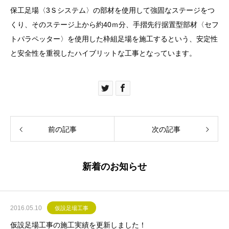
保工足場〈3Ｓシステム〉の部材を使用して強固なステージをつ
くり、そのステージ上から約40ｍ分、手摺先行据置型部材〈セフ
トパラペッター〉を使用した枠組足場を施工するという、安定性
と安全性を重視したハイブリットな工事となっています。
前の記事
次の記事
新着のお知らせ
2016.05.10
仮設足場工事
仮設足場工事の施工実績を更新しました！