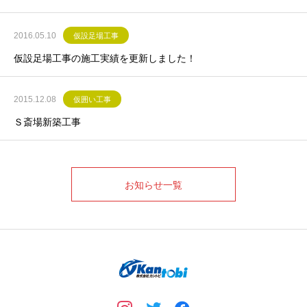
2016.05.10
仮設足場工事
仮設足場工事の施工実績を更新しました！
2015.12.08
仮囲い工事
Ｓ斎場新築工事
お知らせ一覧