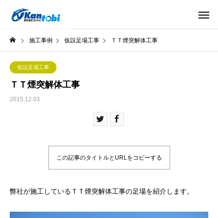
施工事例
仮設足場工事
ＴＴ煙突解体工事
仮設足場工事
ＴＴ煙突解体工事
2015.12.03
この記事のタイトルとURLをコピーする
弊社が施工しているＴＴ煙突解体工事の足場を紹介します。